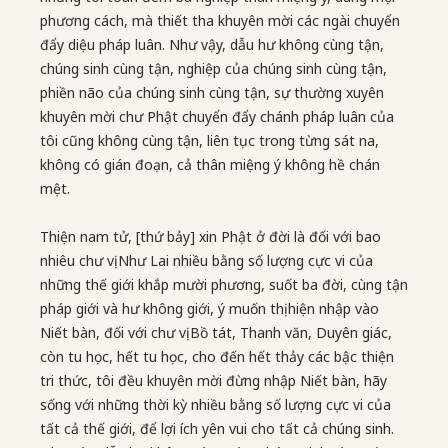
phương cách, mà thiết tha khuyên mời các ngài chuyển
đẩy diệu pháp luân. Như vậy, dẫu hư không cùng tận,
chúng sinh cùng tận, nghiệp của chúng sinh cùng tận,
phiền não của chúng sinh cùng tận, sự thường xuyên
khuyên mời chư Phật chuyển đẩy chánh pháp luân của
tôi cũng không cùng tận, liên tục trong từng sát na,
không có gián đoạn, cả thân miệng ý không hề chán
mệt.
Thiện nam tử, [thứ bảy] xin Phật ở đời là đối với bao
nhiêu chư vị Như Lai nhiều bằng số lượng cực vi của
những thế giới khắp mười phương, suốt ba đời, cùng tận
pháp giới và hư không giới, ý muốn thị hiện nhập vào
Niết bàn, đối với chư vị Bồ tát, Thanh văn, Duyên giác,
còn tu học, hết tu học, cho đến hết thảy các bậc thiện
tri thức, tôi đều khuyên mời đừng nhập Niết bàn, hãy
sống với những thời kỳ nhiều bằng số lượng cực vi của
tất cả thế giới, để lợi ích yên vui cho tất cả chúng sinh.