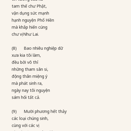
tam thế chư Phật,
vận dụng sức mạnh
hạnh nguyện Phổ Hiền
mà khắp hiến cúng
chư vị Như Lai.
(8) Bao nhiêu nghiệp dữ
xưa kia tôi làm,
đều bởi vô thỉ
những tham sân si,
động thân miệng ý
mà phát sinh ra,
ngày nay tôi nguyện
sám hối tất cả.
(9) Mười phương hết thảy
các loại chúng sinh,
cùng với các vị