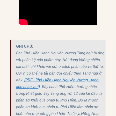
GHI CHÚ
Bản Phổ Hiền Hạnh Nguyện Vương Tạng ngữ là ứng 
với phần kệ của phẩm này. Nội dung không nhiều 
sai biệt, chỉ khác vài nơi ở cách phân câu và thứ tự.  
Quí vị có thể hạ tải bản đối chiếu theo Tạng ngữ ở 
đây: 
[PDF - Phổ Hiền Hạnh Nguyện Vương - tạng-
anh-pháp-viet]
. Bảy hạnh Phổ Hiền thường nhắc 
trong Phật giáo Tây Tạng ứng với 12 câu kệ đầu, là 
phần sơ khởi của pháp tu Phổ Hiền. Đó là mượn 
phần sơ khởi của pháp tu Phổ Hiền làm pháp sơ 
khởi cho mọi công phu khác. Thiển ý, Hồng Như 