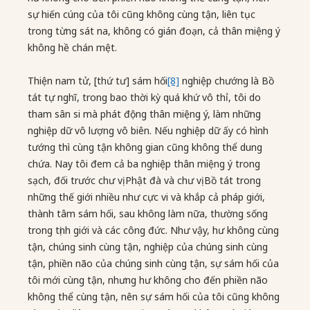
sự hiến cúng của tôi cũng không cùng tận, liên tục
trong từng sát na, không có gián đoạn, cả thân miệng ý
không hề chán mệt.
Thiện nam tử, [thứ tư] sám hối
[8]
nghiệp chướng là Bồ
tát tự nghĩ, trong bao thời kỳ quá khứ vô thỉ, tôi do
tham sân si mà phát động thân miệng ý, làm những
nghiệp dữ vô lượng vô biên. Nếu nghiệp dữ ấy có hình
tướng thì cùng tận không gian cũng không thể dung
chứa. Nay tôi đem cả ba nghiệp thân miệng ý trong
sạch, đối trước chư vị Phật đà và chư vị Bồ tát trong
những thế giới nhiều như cực vi và khắp cả pháp giới,
thành tâm sám hối, sau không làm nữa, thường sống
trong tịnh giới và các công đức. Như vậy, hư không cùng
tận, chúng sinh cùng tận, nghiệp của chúng sinh cùng
tận, phiền não của chúng sinh cùng tận, sự sám hối của
tôi mới cùng tận, nhưng hư không cho đến phiền não
không thể cùng tận, nên sự sám hối của tôi cũng không