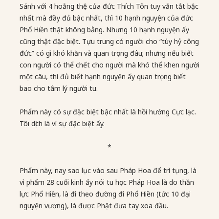
Sánh với 4 hoằng thệ của đức Thích Tôn tuy vắn tắt bậc
nhất mà đầy đủ bậc nhất, thì 10 hạnh nguyện của đức
Phổ Hiền thật không bằng. Nhưng 10 hạnh nguyện ấy
cũng thật đặc biệt. Tựu trung có người cho “tùy hỷ công
đức” có gì khó khăn và quan trọng đâu; nhưng nếu biết
con người có thể chết cho người mà khó thể khen người
một câu, thì đủ biết hạnh nguyện ấy quan trọng biết
bao cho tâm lý người tu.
Phẩm này có sự đặc biệt bậc nhất là hồi hướng Cực lạc.
Tôi dịch là vì sự đặc biệt ấy.
*
Phẩm này, nay sao lục vào sau Pháp Hoa để trì tụng, là
vì phẩm 28 cuối kinh ấy nói tu học Pháp Hoa là do thần
lực Phổ Hiền, là đi theo đường đi Phổ Hiền (tức 10 đại
nguyện vương), là được Phật đưa tay xoa đầu.