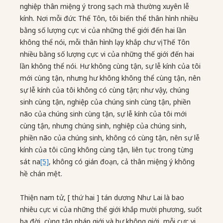
nghiệp thân miệng ý trong sạch mà thường xuyên lễ
kính. Nơi mỗi đức Thế Tôn, tôi biến thể thân hình nhiều
bằng số lượng cực vi của những thế giới đến hai lần
không thể nói, mỗi thân hình lạy khắp chư vị Thế Tôn
nhiều bằng số lượng cực vi của những thế giới đến hai
lần không thể nói. Hư không cùng tận, sự lễ kính của tôi
mới cùng tận, nhưng hư không không thể cùng tận, nên
sự lễ kính của tôi không có cùng tận; như vậy, chúng
sinh cùng tận, nghiệp của chúng sinh cùng tận, phiền
não của chúng sinh cùng tận, sự lễ kính của tôi mới
cùng tận, nhưng chúng sinh, nghiệp của chúng sinh,
phiền não của chúng sinh, không có cùng tận, nên sự lễ
kính của tôi cũng không cùng tận, liên tục trong từng
sát na
[5]
, không có gián đoạn, cả thân miệng ý không
hề chán mệt.
Thiện nam tử, [ thứ hai ] tán dương Như Lai là bao
nhiêu cực vi của những thế giới khắp mười phương, suốt
ba đời, cùng tận pháp giới và hư không giới, mỗi cực vi