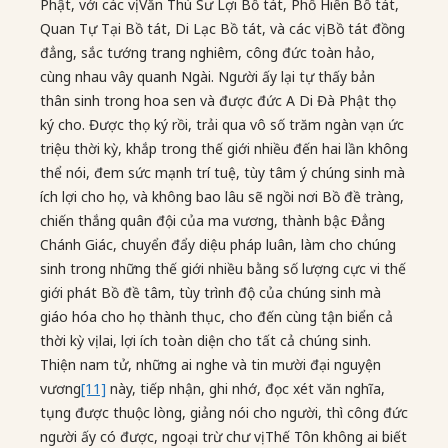
Phật, với các vị Văn Thù Sư Lợi Bồ tát, Phổ Hiền Bồ tát,
Quan Tự Tại Bồ tát, Di Lạc Bồ tát, và các vị Bồ tát đồng
đẳng, sắc tướng trang nghiêm, công đức toàn hảo,
cùng nhau vây quanh Ngài. Người ấy lại tự thấy bản
thân sinh trong hoa sen và được đức A Di Đà Phật thọ
ký cho. Được thọ ký rồi, trải qua vô số trăm ngàn vạn ức
triệu thời kỳ, khắp trong thế giới nhiều đến hai lần không
thể nói, đem sức mạnh trí tuệ, tùy tâm ý chúng sinh mà
ích lợi cho họ, và không bao lâu sẽ ngồi nơi Bồ đề tràng,
chiến thắng quân đội của ma vương, thành bậc Đẳng
Chánh Giác, chuyển đẩy diệu pháp luân, làm cho chúng
sinh trong những thế giới nhiều bằng số lượng cực vi thế
giới phát Bồ đề tâm, tùy trình độ của chúng sinh mà
giáo hóa cho họ thành thục, cho đến cùng tận biển cả
thời kỳ vị lai, lợi ích toàn diện cho tất cả chúng sinh.
Thiện nam tử, những ai nghe và tin mười đại nguyện
vương
[11]
này, tiếp nhận, ghi nhớ, đọc xét văn nghĩa,
tụng được thuộc lòng, giảng nói cho người, thì công đức
người ấy có được, ngoại trừ chư vị Thế Tôn không ai biết