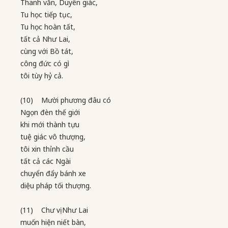
Thanh văn, Duyên giác,
Tu học tiếp tục,
Tu học hoàn tất,
tất cả Như Lai,
cùng với Bồ tát,
công đức có gì
tôi tùy hỷ cả.
(10) Mười phương đâu có
Ngọn đèn thế giới
khi mới thành tựu
tuệ giác vô thượng,
tôi xin thỉnh cầu
tất cả các Ngài
chuyển đẩy bánh xe
diệu pháp tối thượng.
(11) Chư vị Như Lai
muốn hiện niết bàn,