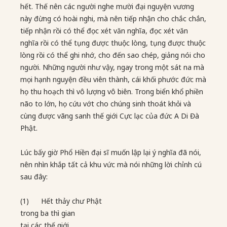
hết. Thế nên các người nghe mười đại nguyện vương
này đừng có hoài nghi, mà nên tiếp nhận cho chắc chắn,
tiếp nhận rồi có thể đọc xét văn nghĩa, đọc xét văn
nghĩa rồi có thể tụng được thuộc lòng, tụng được thuộc
lòng rồi có thể ghi nhớ, cho đến sao chép, giảng nói cho
người. Những người như vậy, ngay trong một sát na mà
mọi hạnh nguyện đều viên thành, cái khối phước đức mà
họ thu hoạch thì vô lượng vô biên. Trong biển khổ phiền
não to lớn, họ cứu vớt cho chúng sinh thoát khỏi và
cùng được vãng sanh thế giới Cực lạc của đức A Di Đà
Phật.
Lúc bấy giờ Phổ Hiền đại sĩ muốn lập lại ý nghĩa đã nói,
nên nhìn khắp tất cả khu vức mà nói những lời chỉnh cú
sau đây:
(1) Hết thảy chư Phật
trong ba thì gian
tại các thế giới