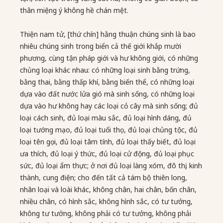
thân miệng ý không hề chán mệt.
Thiện nam tử, [thứ chín] hằng thuận chúng sinh là bao
nhiêu chúng sinh trong biển cả thế giới khắp mười
phương, cùng tận pháp giới và hư không giới, có những
chủng loại khác nhau: có những loại sinh bằng trứng,
bằng thai, bằng thấp khí, bằng biến thể, có những loại
dựa vào đất nước lửa gió mà sinh sống, có những loại
dựa vào hư không hay các loại cỏ cây mà sinh sống; đủ
loại cách sinh, đủ loại màu sắc, đủ loại hình dáng, đủ
loại tướng mạo, đủ loại tuổi thọ, đủ loại chủng tộc, đủ
loại tên gọi, đủ loại tâm tính, đủ loại thấy biết, đủ loại
ưa thích, đủ loại ý thức, đủ loại cử động, đủ loại phục
sức, đủ loại ẩm thực; ở nơi đủ loại làng xóm, đô thị, kinh
thành, cung điện; cho đến tất cả tám bộ thiên long,
nhân loại và loài khác, không chân, hai chân, bốn chân,
nhiều chân, có hình sắc, không hình sắc, có tư tưởng,
không tư tưởng, không phải có tư tưởng, không phải