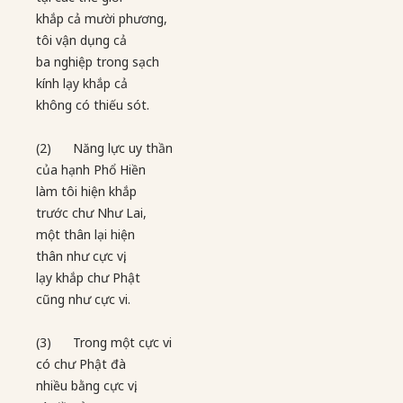
khắp cả mười phương,
tôi vận dụng cả
ba nghiệp trong sạch
kính lạy khắp cả
không có thiếu sót.
(2) Năng lực uy thần
của hạnh Phổ Hiền
làm tôi hiện khắp
trước chư Như Lai,
một thân lại hiện
thân như cực vị,
lạy khắp chư Phật
cũng như cực vi.
(3) Trong một cực vi
có chư Phật đà
nhiều bằng cực vị,