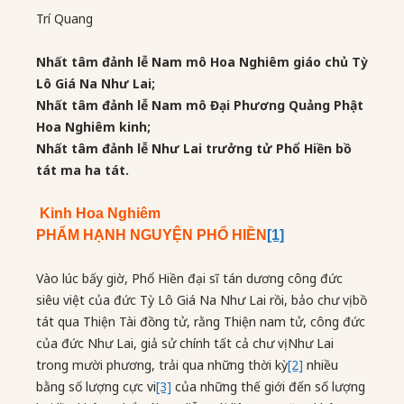
Trí Quang
Nhất tâm đảnh lễ Nam mô Hoa Nghiêm giáo chủ Tỳ
Lô Giá Na Như Lai;
Nhất tâm đảnh lễ Nam mô Đại Phương Quảng Phật
Hoa Nghiêm kinh;
Nhất tâm đảnh lễ Như Lai trưởng tử Phổ Hiền bồ
tát ma ha tát.
Kinh Hoa Nghiêm
PHẨM HẠNH NGUYỆN PHỔ HIỀN
[1]
Vào lúc bấy giờ, Phổ Hiền đại sĩ tán dương công đức
siêu việt của đức Tỳ Lô Giá Na Như Lai rồi, bảo chư vị bồ
tát qua Thiện Tài đồng tử, rằng Thiện nam tử, công đức
của đức Như Lai, giả sử chính tất cả chư vị Như Lai
trong mười phương, trải qua những thời kỳ
[2]
nhiều
bằng số lượng cực vi
[3]
của những thế giới đến số lượng