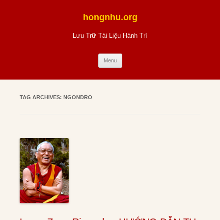
Skip
to
hongnhu.org
content
Lưu Trữ Tài Liệu Hành Trì
Menu
TAG ARCHIVES:
NGONDRO