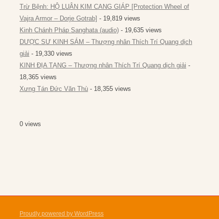
Trừ Bệnh: HỘ LUÂN KIM CANG GIÁP [Protection Wheel of
Vajra Armor – Dorje Gotrab]
- 19,819 views
Kinh Chánh Pháp Sanghata (audio)
- 19,635 views
DƯỢC SƯ KINH SÁM – Thượng nhân Thích Trí Quang dịch
giải
- 19,330 views
KINH ĐỊA TẠNG – Thượng nhân Thích Trí Quang dịch giải
-
18,365 views
Xưng Tán Đức Văn Thù
- 18,355 views
0 views
Proudly powered by WordPress