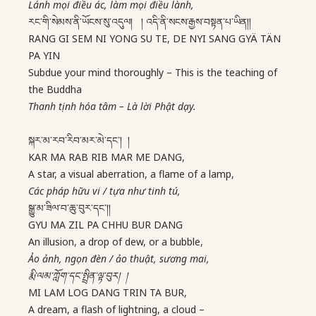
Lánh mọi điều ác, làm mọi điều lành,
རང་གི་སེམས་ནི་ཡོངས་སུ་འདུལ། ། འདི་ནི་སངས་རྒྱས་བསྟན་པ་ཡིན།།
RANG GI SEM NI YONG SU TE, DE NYI SANG GYÄ TÄN
PA YIN
Subdue your mind thoroughly – This is the teaching of
the Buddha
Thanh tịnh hóa tâm – Là lời Phật dạy.
སྐར་མ་རབ་རིབ་མར་མེ་དང་། །
KAR MA RAB RIB MAR ME DANG,
A star, a visual aberration, a flame of a lamp,
Các pháp hữu vi / tựa như tinh tú,
སྒྱུ་མ་ཟིལ་བ་ཆུ་བུར་དང་།།
GYU MA ZIL PA CHHU BUR DANG
An illusion, a drop of dew, or a bubble,
Ảo ảnh, ngọn đèn / ảo thuật, sương mai,
རྨི་ལམ་ཀློག་དང་སྤྲིན་ལྟ་བུར། །
MI LAM LOG DANG TRIN TA BUR,
A dream, a flash of lightning, a cloud –