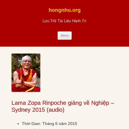
Skip
to
hongnhu.org
content
Lưu Trữ Tài Liệu Hành Trì
Menu
Lama Zopa Rinpoche giảng về Nghiệp –
Sydney 2015 (audio)
Thời Gian: Tháng 6 năm 2015