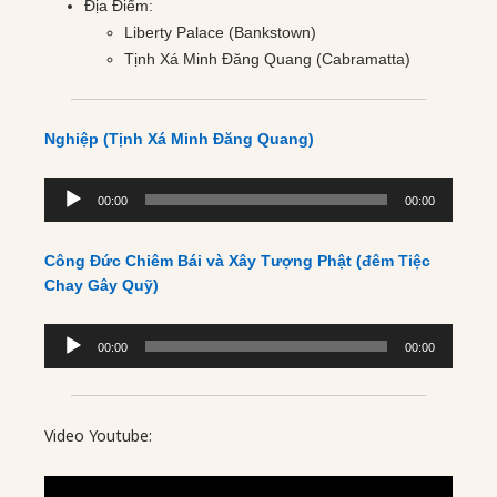
Địa Điểm:
Liberty Palace (Bankstown)
Tịnh Xá Minh Đăng Quang (Cabramatta)
Nghiệp (Tịnh Xá Minh Đăng Quang)
Audio
00:00
00:00
Player
Công Đức Chiêm Bái và Xây Tượng Phật (đêm Tiệc
Chay Gây Quỹ)
Audio
00:00
00:00
Player
Video Youtube: