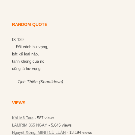
RANDOM QUOTE
IX-139.
…Đối cảnh hư vọng,
bất kể loại nào,
tánh không của nó
cũng là hư vọng.
—
Tịch Thiên (Shantideva)
VIEWS
Khí Mã Tara
- 587 views
LAMRIM 365 NGÀY
- 5,645 views
Nguyệt Xứng: MINH CÚ LUẬN
- 13,194 views