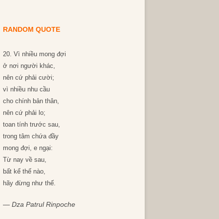
RANDOM QUOTE
20. Vì nhiều mong đợi
ở nơi người khác,
nên cứ phải cười;
vì nhiều nhu cầu
cho chính bản thân,
nên cứ phải lo;
toan tính trước sau,
trong tâm chứa đầy
mong đợi, e ngại:
Từ nay về sau,
bất kể thế nào,
hãy đừng như thế.
—
Dza Patrul Rinpoche