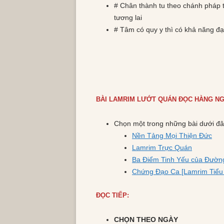
# Chân thành tu theo chánh pháp t
tương lai
# Tâm có quy y thì có khả năng đạt
BÀI LAMRIM LƯỚT QUÁN ĐỌC HÀNG NG
Chọn một trong những bài dưới đâ
Nền Tảng Mọi Thiện Đức
Lamrim Trực Quán
Ba Điểm Tinh Yếu của Đườn
Chứng Đạo Ca [Lamrim Tiểu
ĐỌC TIẾP:
CHỌN THEO NGÀY