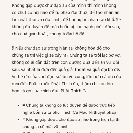
Không gặp được chư đạo sư của mình thì mình không
có chút cơ hội nào để tu pháp đại thừa; để tạo nhân an
lạc nhất thời và cứu cánh, để buông bỏ nhân tạo khổ. Sẽ
không đủ duyên để mà chuẩn bị cho hạnh phúc đời sau,
cho quả giải thoát, cho quả đại bồ đề.
§ Nếu chư đạo sư trong hiện tại không hóa độ cho
chúng ta thì việc gì sẽ xảy ra? Chúng ta sẽ trôi lạc bơ vơ,
không có ai dẫn dắt trên con đường đưa đến an vui đời
sau, và nhất là đưa đến quả giải thoát và quả đại bồ đề.
Vì thế ơn của chư đạo sư lớn vô cùng, lớn hơn cả ơn của
mọi đức Phật trước Phật Thích Ca, thậm chí còn lớn
hơn cả ơn của chính đức Phật Thích Ca.
# Chúng ta không có túc duyên để được trực tiếp
nghe bổn sư từ phụ Thích Ca Mâu Ni thuyết pháp
# Không gặp được chư đạo sư như trong hiện tại thì
chúng ta sẽ mãi vô minh