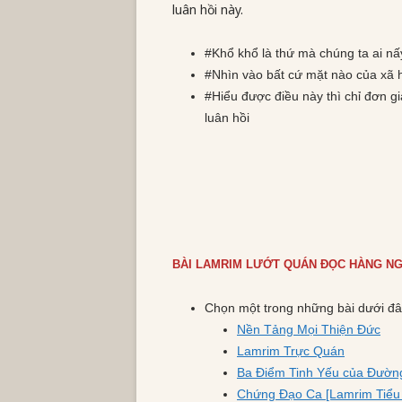
luân hồi này.
#Khổ khổ là thứ mà chúng ta ai nấ
#Nhìn vào bất cứ mặt nào của xã 
#Hiểu được điều này thì chỉ đơn g
luân hồi
BÀI LAMRIM LƯỚT QUÁN ĐỌC HÀNG NG
Chọn một trong những bài dưới đâ
Nền Tảng Mọi Thiện Đức
Lamrim Trực Quán
Ba Điểm Tinh Yếu của Đườn
Chứng Đạo Ca [Lamrim Tiểu