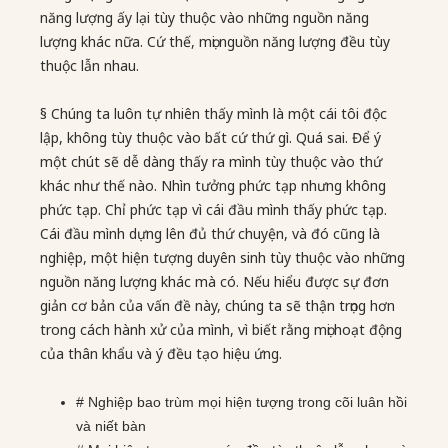
năng lượng ấy lại tùy thuộc vào những nguồn năng
lượng khác nữa. Cứ thế, mọi nguồn năng lượng đều tùy
thuộc lẫn nhau.
§ Chúng ta luôn tự nhiên thấy mình là một cái tôi độc
lập, không tùy thuộc vào bất cứ thứ gì. Quá sai. Để ý
một chút sẽ dễ dàng thấy ra mình tùy thuộc vào thứ
khác như thế nào. Nhìn tưởng phức tạp nhưng không
phức tạp. Chỉ phức tạp vì cái đầu mình thấy phức tạp.
Cái đầu mình dựng lên đủ thứ chuyện, và đó cũng là
nghiệp, một hiện tượng duyên sinh tùy thuộc vào những
nguồn năng lượng khác mà có. Nếu hiểu được sự đơn
giản cơ bản của vấn đề này, chúng ta sẽ thận trọng hơn
trong cách hành xử của mình, vì biết rằng mọi hoạt động
của thân khẩu và ý đều tạo hiệu ứng.
# Nghiệp bao trùm mọi hiện tượng trong cõi luân hồi
và niết bàn