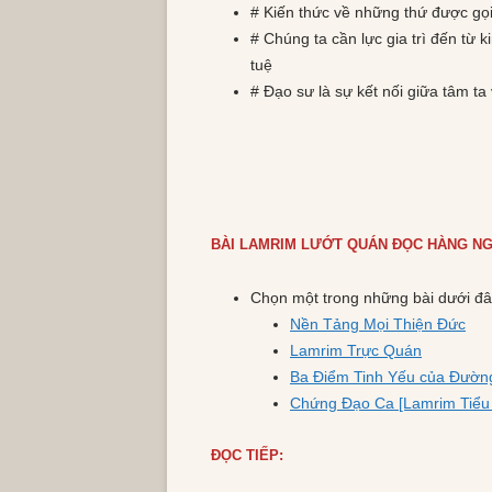
# Kiến thức về những thứ được gọi
# Chúng ta cần lực gia trì đến từ
tuệ
# Đạo sư là sự kết nối giữa tâm ta
BÀI LAMRIM LƯỚT QUÁN ĐỌC HÀNG NG
Chọn một trong những bài dưới đâ
Nền Tảng Mọi Thiện Đức
Lamrim Trực Quán
Ba Điểm Tinh Yếu của Đườn
Chứng Đạo Ca [Lamrim Tiểu
ĐỌC TIẾP: