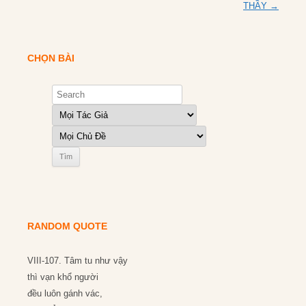
navigation
THẦY
→
CHỌN BÀI
RANDOM QUOTE
VIII-107. Tâm tu như vậy
thì vạn khổ người
đều luôn gánh vác,