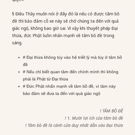
§ Điều Thầy muốn nói ở đây đó là nếu có được tâm bồ
đề thì bảo đảm cỗ xe này sẽ chở chúng ta đến với quả
giác ngộ, không bao giờ sai. Vì vậy khi thuyết pháp Đại
thừa, đức Phật luôn nhấn mạnh về tâm bồ đề trong
sáng.
# Đại thừa không tùy vào hệ triết lý mà tùy ở tâm bồ
đề
# Nếu chỉ biết quan tâm đến chính mình thì không
phải là Phật tử Đại thừa
# Đức Phật nhấn mạnh về tâm bồ đề, vì tâm này
bảo đảm sẽ đưa ta đến với quả giác ngộ
! TÂM BỒ ĐỀ
! 1. Mười lợi ích của tâm bồ đề
! Tâm bồ đề là cánh cửa duy nhất dẫn vào Đại thừa