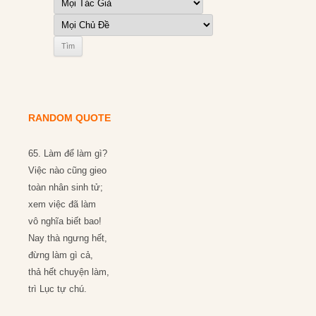
RANDOM QUOTE
65. Làm để làm gì?
Việc nào cũng gieo
toàn nhân sinh tử;
xem việc đã làm
vô nghĩa biết bao!
Nay thà ngưng hết,
đừng làm gì cả,
thả hết chuyện làm,
trì Lục tự chú.