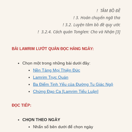
! TÂM BỒ ĐỀ
! 3. Hoán chuyển ngã tha
! 3.2. Luyện tâm bồ đề quy ước
! 3.2.4. Cách quán Tonglen: Cho và Nhận [3]
BÀI LAMRIM LƯỚT QUÁN ĐỌC HÀNG NGÀY:
Chọn một trong những bài dưới đây:
Nền Tảng Mọi Thiện Đức
Lamrim Trực Quán
Ba Điểm Tinh Yếu của Đường Tu Giác Ngộ
Chứng Đạo Ca [Lamrim Tiểu Luận]
ĐỌC TIẾP:
CHỌN THEO NGÀY
Nhấn số bên dưới để chọn ngày